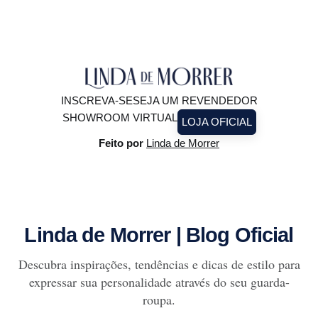
moderno e repleto de carisma.
INSCREVA-SE
SEJA UM REVENDEDOR
SHOWROOM VIRTUAL
LOJA OFICIAL
Feito por
Linda de Morrer
Linda de Morrer | Blog Oficial
Descubra inspirações, tendências e dicas de estilo para
expressar sua personalidade através do seu guarda-
roupa.