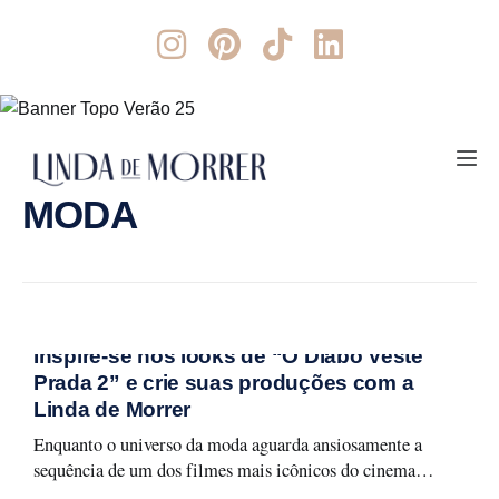
MODA
Inspire-se nos looks de “O Diabo Veste
Prada 2” e crie suas produções com a
Linda de Morrer
Enquanto o universo da moda aguarda ansiosamente a
sequência de um dos filmes mais icônicos do cinema
fashion, a Linda de Morrer já está pronta para te ajudar a