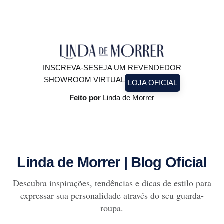
INSCREVA-SE
SEJA UM REVENDEDOR
SHOWROOM VIRTUAL
LOJA OFICIAL
Feito por
Linda de Morrer
Linda de Morrer | Blog Oficial
Descubra inspirações, tendências e dicas de estilo para
expressar sua personalidade através do seu guarda-
roupa.