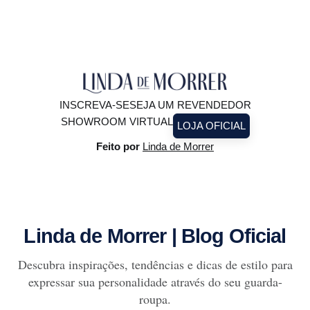
brilhar à luz do
INSCREVA-SE
SEJA UM REVENDEDOR
SHOWROOM VIRTUAL
LOJA OFICIAL
Feito por
Linda de Morrer
Linda de Morrer | Blog Oficial
Descubra inspirações, tendências e dicas de estilo para
expressar sua personalidade através do seu guarda-
roupa.