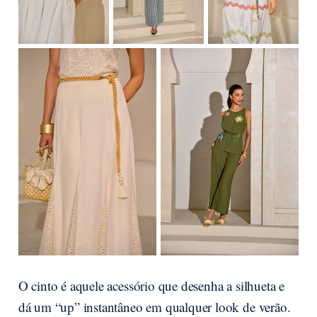
O cinto é aquele acessório que desenha a silhueta e
dá um “up” instantâneo em qualquer look de verão.