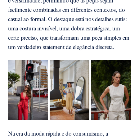
e versatilidade, permitindo que as peças sejam
facilmente combinadas em diferentes contextos, do
casual ao formal. O destaque está nos detalhes sutis:
uma costura invisível, uma dobra estratégica, um
corte preciso, que transformam uma peça simples em
um verdadeiro statement de elegância discreta.
Na era da moda rápida e do consumismo, a