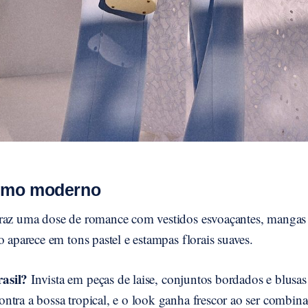
smo moderno
raz uma dose de romance com vestidos esvoaçantes, mangas
o aparece em tons pastel e estampas florais suaves.
asil?
Invista em peças de laise, conjuntos bordados e blusas
ntra a bossa tropical, e o look ganha frescor ao ser combin