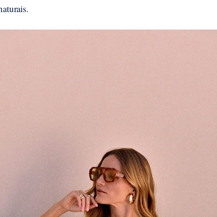
naturais.