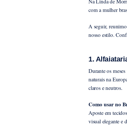
Na Linda de Morre
com a mulher brasi
A seguir, reunim
nosso estilo. Conf
1. Alfaiatar
Durante os meses m
naturais na Europ
claros e neutros.
Como usar no Br
Aposte em tecidos
visual elegante e 