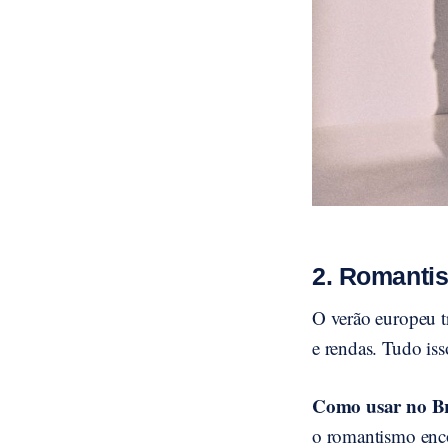
2. Romanti
O verão europeu t
e rendas. Tudo iss
Como usar no Br
o romantismo enco