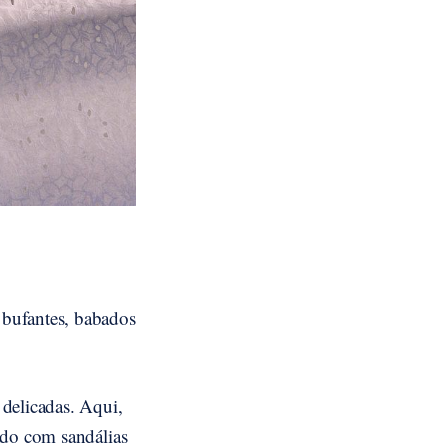
 bufantes, babados
 delicadas. Aqui,
ado com sandálias