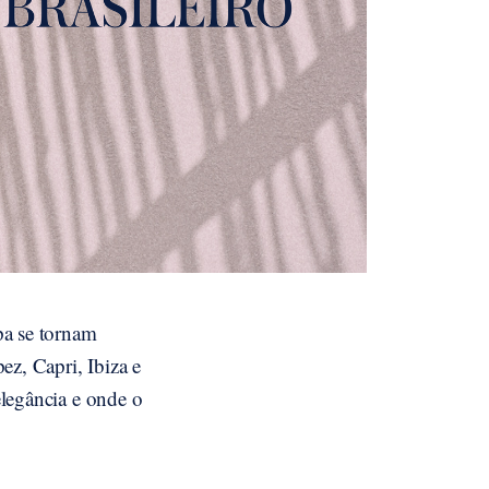
pa se tornam
ez, Capri, Ibiza e
elegância e onde o