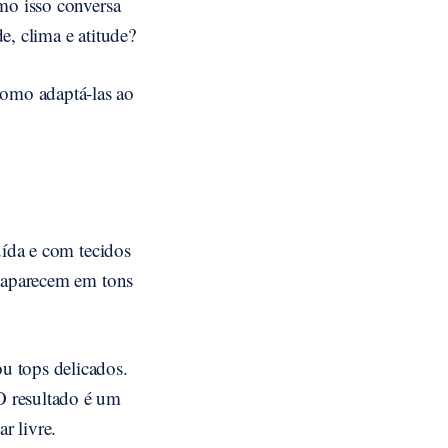
mo isso conversa
e, clima e atitude?
omo adaptá-las ao
uída e com tecidos
o aparecem em tons
u tops delicados.
O resultado é um
r livre.