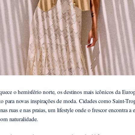
uece o hemisfério norte, os destinos mais icônicos da Euro
rto para novas inspirações de moda. Cidades como Saint-Trop
nas ruas e nas praias, um lifestyle onde o frescor encontra a 
 com naturalidade.