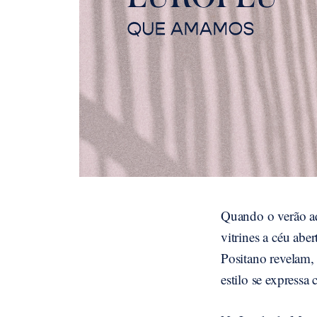
Quando o verão aq
vitrines a céu abe
Positano revelam, 
estilo se expressa