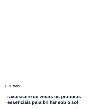
LEIA MAIS
Nécessaire de verão: os produtos
essenciais para brilhar sob o sol