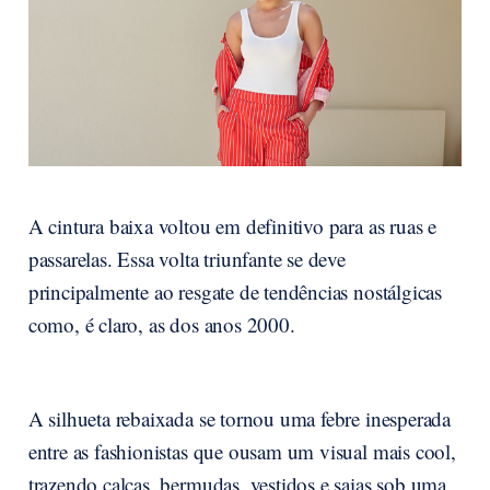
A cintura baixa voltou em definitivo para as ruas e
passarelas. Essa volta triunfante se deve
principalmente ao resgate de tendências nostálgicas
como, é claro, as dos anos 2000.
A silhueta rebaixada se tornou uma febre inesperada
entre as fashionistas que ousam um visual mais cool,
trazendo calças, bermudas, vestidos e saias sob uma