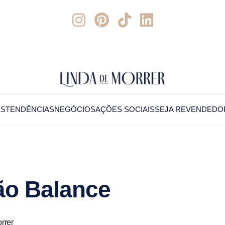
ES
TENDÊNCIAS
NEGÓCIOS
AÇÕES SOCIAIS
SEJA REVENDEDO
ão Balance
rrer