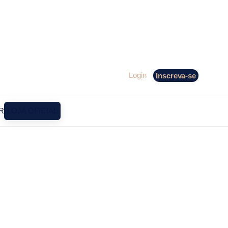
Login
Inscreva-se
R
LOJA OFICIAL