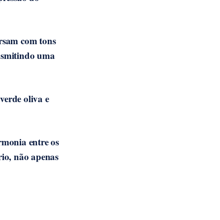
versam com tons
ansmitindo uma
verde oliva e
rmonia entre os
rio, não apenas