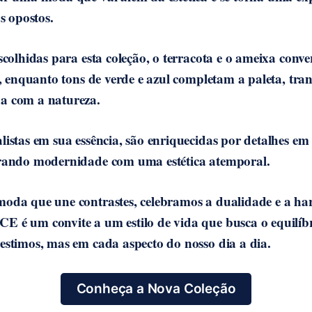
os opostos.
escolhidas para esta coleção, o terracota e o ameixa con
es, enquanto tons de verde e azul completam a paleta, tr
a com a natureza.
istas em sua essência, são enriquecidas por detalhes em 
brando modernidade com uma estética atemporal.
oda que une contrastes, celebramos a dualidade e a ha
 é um convite a um estilo de vida que busca o equilíb
estimos, mas em cada aspecto do nosso dia a dia.
Conheça a Nova Coleção