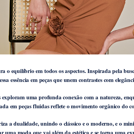
o equilíbrio em todos os aspectos. Inspirada pela bus
 essa essência em peças que unem contrastes com elegânci
as exploram uma profunda conexão com a natureza, enq
itada em peças fluidas reflete o movimento orgânico do c
 a dualidade, unindo o clássico e o moderno, e o mini
ar uma moda que vai além da estética e se torna uma ex