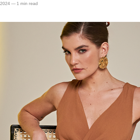
 2024
—
1 min read