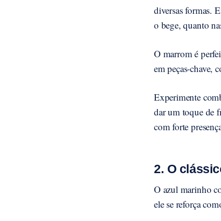
diversas formas. E
o bege, quanto na
O marrom é perfeit
em peças-chave, c
Experimente combi
dar um toque de f
com forte presença
2. O clássi
O azul marinho co
ele se reforça com