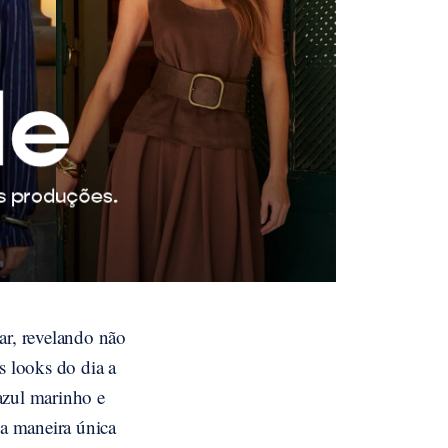
r, revelando não
s looks do dia a
azul marinho e
a maneira única