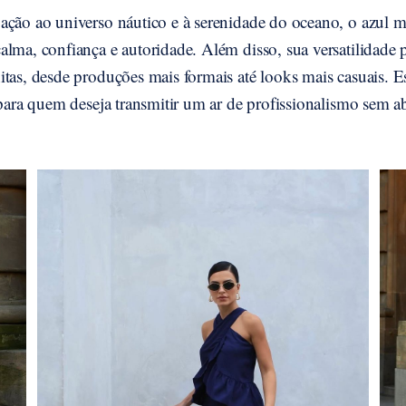
ação ao universo náutico e à serenidade do oceano, o azul m
lma, confiança e autoridade. Além disso, sua versatilidade 
itas, desde produções mais formais até looks mais casuais. 
 para quem deseja transmitir um ar de profissionalismo sem a