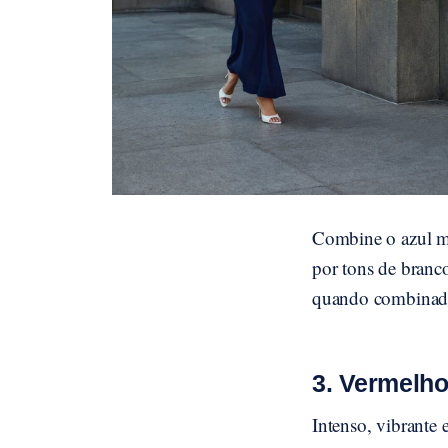
Combine o azul ma
por tons de branc
quando combinad
3. Vermelho
Intenso, vibrante 