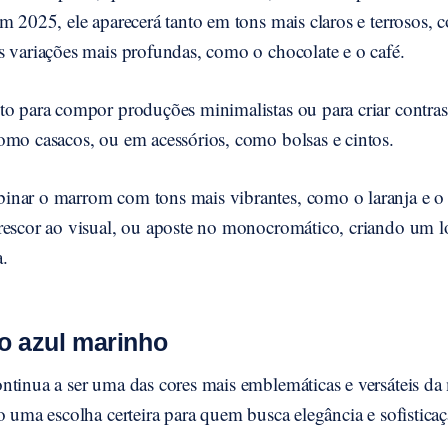
m 2025, ele aparecerá tanto em tons mais claros e terrosos,
s variações mais profundas, como o chocolate e o café.
o para compor produções minimalistas ou para criar contrast
omo casacos, ou em acessórios, como bolsas e cintos.
nar o marrom com tons mais vibrantes, como o laranja e o
rescor ao visual, ou aposte no monocromático, criando um lo
.
co azul marinho
ntinua a ser uma das cores mais emblemáticas e versáteis 
o uma escolha certeira para quem busca elegância e sofistica