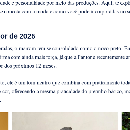
tidade e personalidade por meio das produções. Aqui, te ex
se conecta com a moda e como você pode incorporá-las no s
or de 2025
oradas, o marrom tem se consolidado como o novo preto. E
eafirma com ainda mais força, já que a Pantone recentemente
r dos próximos 12 meses.
o, ele é um tom neutro que combina com praticamente todas
 de cor, oferecendo a mesma praticidade do pretinho básico, 
.