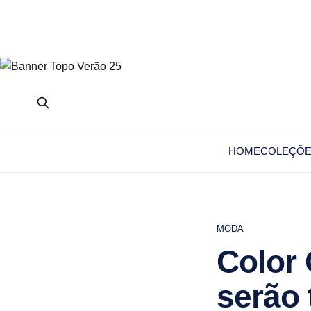
HOME
COLEÇÕ
MODA
Color 
serão