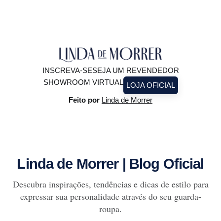
brilhar à luz do
INSCREVA-SE
SEJA UM REVENDEDOR
SHOWROOM VIRTUAL
LOJA OFICIAL
Feito por
Linda de Morrer
Linda de Morrer | Blog Oficial
Descubra inspirações, tendências e dicas de estilo para
expressar sua personalidade através do seu guarda-
roupa.