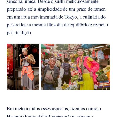
sensorial única. Desde o sushi meticulosamente
preparado até a simplicidade de um prato de ramen
em uma rua movimentada de Tokyo, a culinária do
país reflete a mesma filosofia de equilíbrio e respeito
pela tradição.
Em meio a todos esses aspectos, eventos como o
Hanami (Festival das Cerejeiras) se tornaram