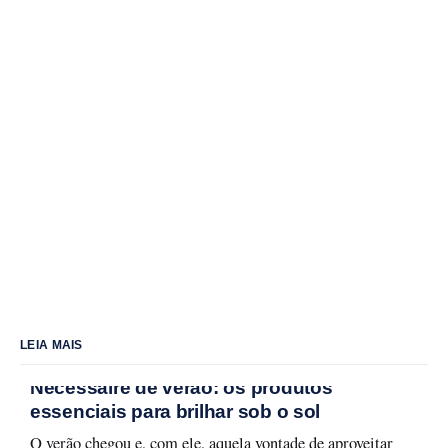
LEIA MAIS
Nécessaire de verão: os produtos
essenciais para brilhar sob o sol
O verão chegou e, com ele, aquela vontade de aproveitar