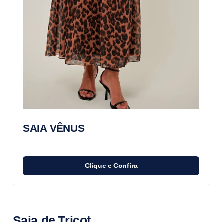
SAIA VÊNUS 
Clique e Confira
Saia de Tricot