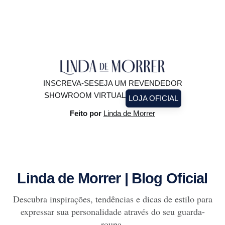
precisa ficar guardado para depois. Ele pode (e deve!)
brilhar à luz do
INSCREVA-SE
SEJA UM REVENDEDOR
SHOWROOM VIRTUAL
LOJA OFICIAL
Feito por
Linda de Morrer
Linda de Morrer | Blog Oficial
Descubra inspirações, tendências e dicas de estilo para
expressar sua personalidade através do seu guarda-
roupa.