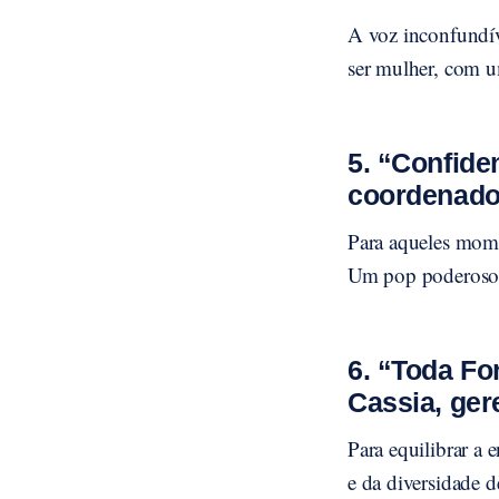
A voz inconfundív
ser mulher, com um
5. “Confide
coordenador
Para aqueles mome
Um pop poderoso 
6. “Toda Fo
Cassia, ger
Para equilibrar a
e da diversidade d