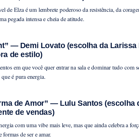
el de Elza é um lembrete poderoso da resistência, da corage
a pegada intensa e cheia de atitude.
nt” — Demi Lovato (escolha da Larissa 
a de estilo)
ntos em que você quer entrar na sala e dominar tudo com se
que é pura energia.
rma de Amor” — Lulu Santos (escolha d
ente de vendas)
 energia com uma vibe mais leve, mas que ainda celebra a for
e formas de ser e amar.