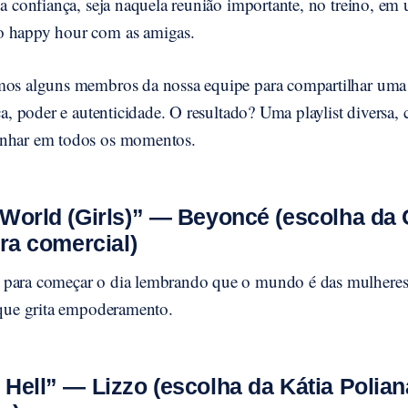
sua confiança, seja naquela reunião importante, no treino, 
o happy hour com as amigas.
mos alguns membros da nossa equipe para compartilhar uma
ça, poder e autenticidade. O resultado? Uma playlist diversa, 
anhar em todos os momentos.
 World (Girls)” — Beyoncé (escolha da 
ora comercial)
 para começar o dia lembrando que o mundo é das mulheres
a que grita empoderamento.
 Hell” — Lizzo (escolha da Kátia Polian