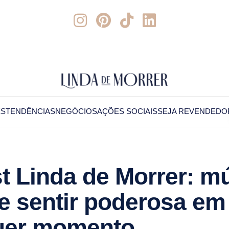
ES
TENDÊNCIAS
NEGÓCIOS
AÇÕES SOCIAIS
SEJA REVENDEDO
st Linda de Morrer: m
e sentir poderosa em
uer momento