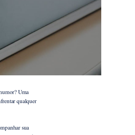
o humor? Uma
nfrentar qualquer
companhar sua