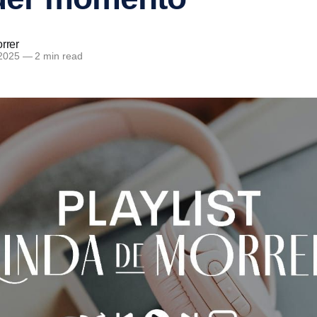
rrer
 2025
—
2 min read