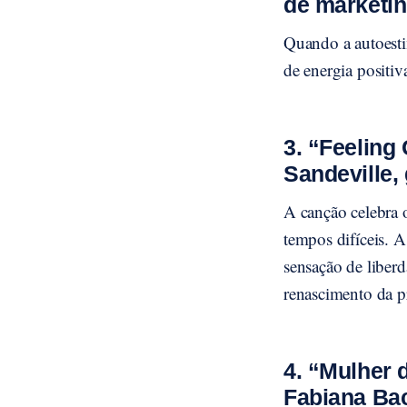
de marketin
Quando a autoesti
de energia positiv
3. “Feeling
Sandeville,
A canção celebra 
tempos difíceis. A 
sensação de liber
renascimento da p
4. “Mulher 
Fabiana Bac