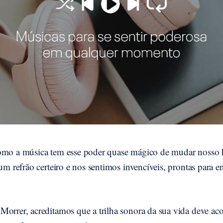
como a música tem esse poder quase mágico de mudar noss
 um refrão certeiro e nos sentimos invencíveis, prontas para e
Morrer, acreditamos que a trilha sonora da sua vida deve a