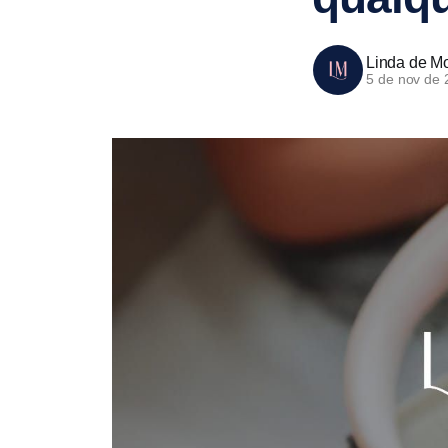
Linda de Mo
5 de nov de