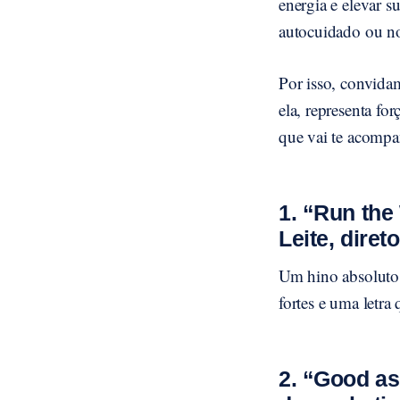
energia e elevar 
autocuidado ou n
Por isso, convida
ela, representa for
que vai te acomp
1. “Run the
Leite, diret
Um hino absoluto
fortes e uma letr
2. “Good as