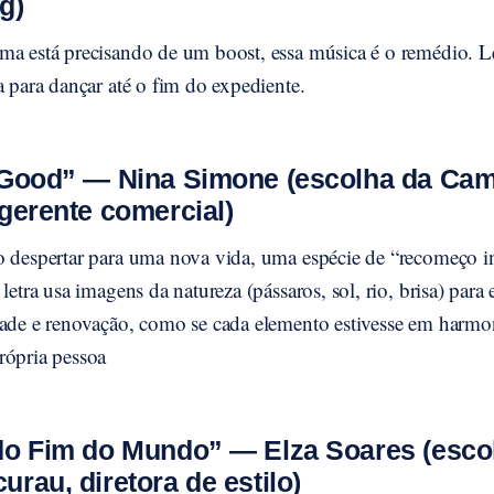
g)
ma está precisando de um boost, essa música é o remédio. Le
a para dançar até o fim do expediente.
 Good” — Nina Simone (escolha da Cam
 gerente comercial)
o despertar para uma nova vida, uma espécie de “recomeço in
letra usa imagens da natureza (pássaros, sol, rio, brisa) para 
dade e renovação, como se cada elemento estivesse em harm
rópria pessoa
do Fim do Mundo” — Elza Soares (esco
urau, diretora de estilo)