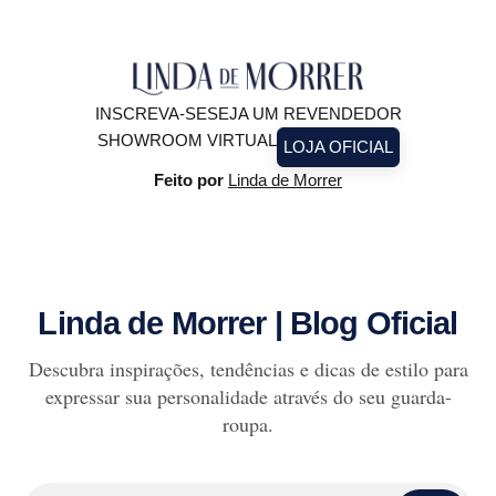
INSCREVA-SE
SEJA UM REVENDEDOR
SHOWROOM VIRTUAL
LOJA OFICIAL
Feito por
Linda de Morrer
Linda de Morrer | Blog Oficial
Descubra inspirações, tendências e dicas de estilo para
expressar sua personalidade através do seu guarda-
roupa.