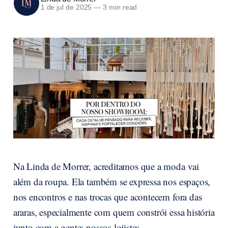
1 de jul de 2025
—
3 min read
Na Linda de Morrer, acreditamos que a moda vai
além da roupa. Ela também se expressa nos espaços,
nos encontros e nas trocas que acontecem fora das
araras, especialmente com quem constrói essa história
junto com a gente: nossos lojistas.