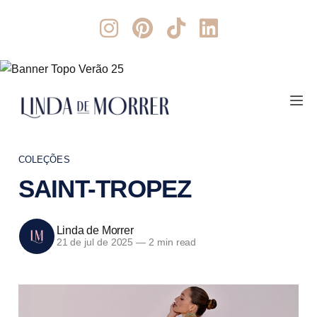
COLEÇÕES
SAINT-TROPEZ
Linda de Morrer
21 de jul de 2025
—
2 min read