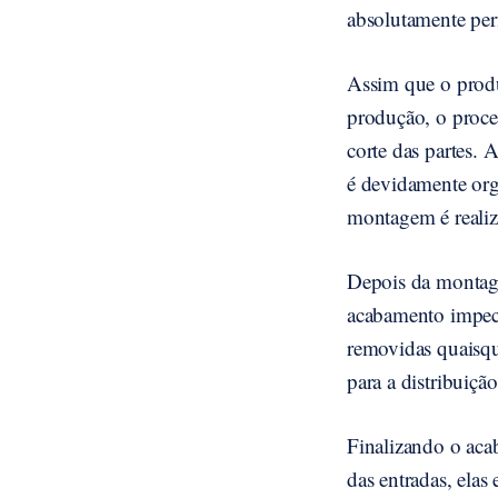
absolutamente perf
Assim que o produt
produção, o proce
corte das partes. 
é devidamente org
montagem é reali
Depois da montage
acabamento impecá
removidas quaisqu
para a distribuição
Finalizando o aca
das entradas, elas