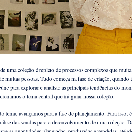
 de uma coleção é repleto de processos complexos que muita
e muitas pessoas. Tudo começa na fase de criação, quando 
úne para explorar e analisar as principais tendências do mo
ionamos o tema central que irá guiar nossa coleção.
do tema, avançamos para a fase de planejamento. Para isso, é
nálise das vendas para o desenvolvimento de uma coleção. De
tre as quantidades planejadas, produzidas e vendidas, até ide