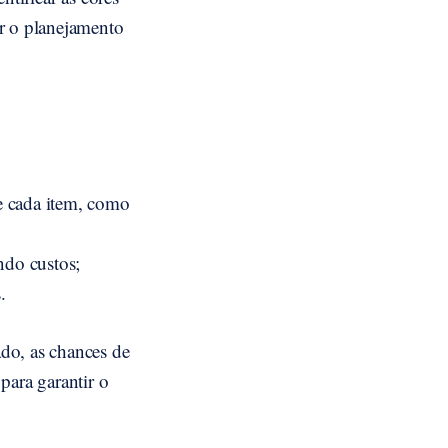
ar o planejamento
e cada item, como
ndo custos;
.
do, as chances de
para garantir o