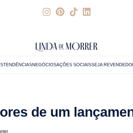
ES
TENDÊNCIAS
NEGÓCIOS
AÇÕES SOCIAIS
SEJA REVENDEDO
dores de um lançamen
rrer