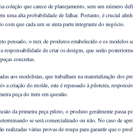
ma coleção que carece de planejamento, sem um número def
em uma alta probabilidade de falhar. Portanto, é crucial alinh
do com que cada um se sinta parte integrante do negócio.
o pensado, o mix de produtos estabelecido e os modelos se
 a responsabilidade de criar os designs, que serão posteriorm
peças concretas.
iadas aos modelistas, que trabalham na materialização dos p
pós a criação do molde, este é repassado à piloteira, responsá
imeira peça do item em questão.
usão da primeira peça piloto, o produto geralmente passa p
 determinando se será comercializado ou não. No caso de apr
ão realizadas várias provas de roupa para garantir que o prod