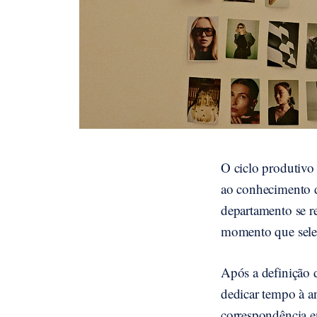
O ciclo produtivo
ao conhecimento d
departamento se re
momento que selec
Após a definição 
dedicar tempo à a
correspondência en