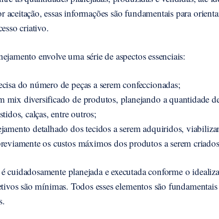
 aceitação, essas informações são fundamentais para orient
esso criativo.
nejamento envolve uma série de aspectos essenciais:
ecisa do número de peças a serem confeccionadas;
 mix diversificado de produtos, planejando a quantidade d
stidos, calças, entre outros;
ejamento detalhado dos tecidos a serem adquiridos, viabiliza
previamente os custos máximos dos produtos a serem criados
é cuidadosamente planejada e executada conforme o idealiza
etivos são mínimas. Todos esses elementos são fundamentais 
s.