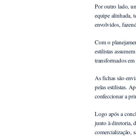
Por outro lado, u
equipe alinhada, t
envolvidos, fazen
Com o planejament
estilistas assumem
transformados em 
As fichas são env
pelas estilistas. A
confeccionar a pr
Logo após a concl
junto à diretoria,
comercialização, s