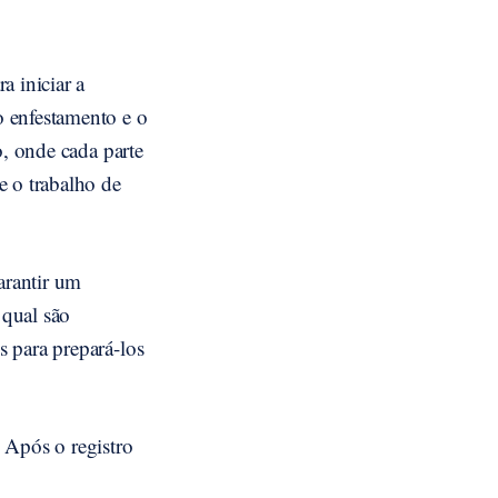
a iniciar a
o enfestamento e o
o, onde cada parte
e o trabalho de
arantir um
 qual são
 para prepará-los
 Após o registro