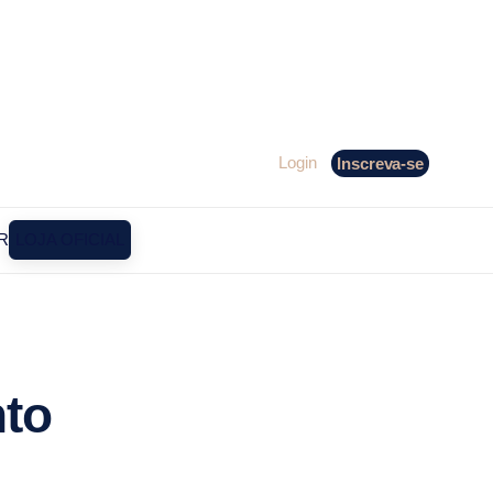
Login
Inscreva-se
R
LOJA OFICIAL
to