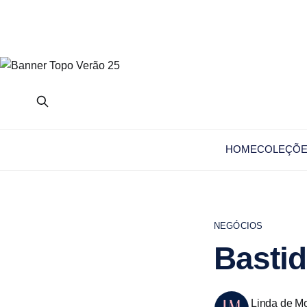
HOME
COLEÇÕ
NEGÓCIOS
Basti
Linda de Mo