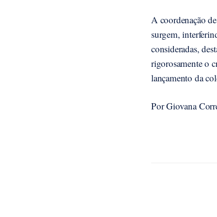
A coordenação de 
surgem, interferin
consideradas, des
rigorosamente o c
lançamento da col
Por Giovana Corr