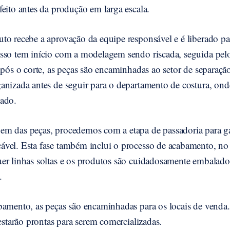
eito antes da produção em larga escala.
o recebe a aprovação da equipe responsável e é liberado par
sso tem início com a modelagem sendo riscada, seguida pel
Após o corte, as peças são encaminhadas ao setor de separaçã
anizada antes de seguir para o departamento de costura, ond
zado.
m das peças, procedemos com a etapa de passadoria para g
vel. Esta fase também inclui o processo de acabamento, no
er linhas soltas e os produtos são cuidadosamente embalados
.
bamento, as peças são encaminhadas para os locais de venda.
 estarão prontas para serem comercializadas.