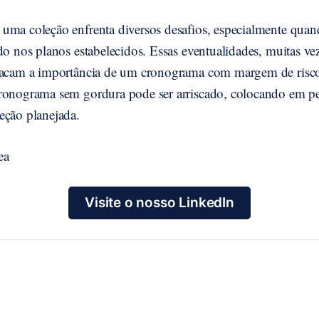
uma coleção enfrenta diversos desafios, especialmente quan
do nos planos estabelecidos. Essas eventualidades, muitas ve
tacam a importância de um cronograma com margem de risco
ronograma sem gordura pode ser arriscado, colocando em p
eção planejada.
ea
Visite o nosso LinkedIn