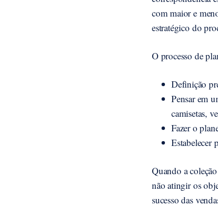
com maior e menor
estratégico do proc
O processo de pla
Definição pr
Pensar em um
camisetas, ve
Fazer o plan
Estabelecer 
Quando a coleção 
não atingir os obj
sucesso das venda