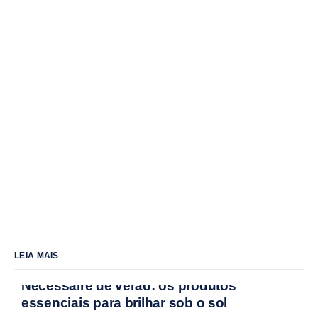
LEIA MAIS
Nécessaire de verão: os produtos
essenciais para brilhar sob o sol